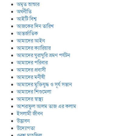
অমৃত ভান্ডার
অর্থনীতি
আইটি বিশ্ব
আজকের দিন তারিখ
আন্তর্জাতিক
আমাদের আইন
আমাদের ক্যারিয়ার
আমাদের ঘুরাঘুরি ভ্রমণ পর্যটন
আমাদের পরিবার
আমাদের প্রবাসী
আমাদের মনীষী
আমাদের মুক্তিযুদ্ধ ও সূর্য সন্তান
আমাদের শিশুমেলা
আমাদের স্বাস্থ্য
আশরাফুল আলম তাজ এর কলাম
ইসলামী জীবন
উদ্ভাবন
উদ্যোগতা
ওরশ মাহ্ফিল