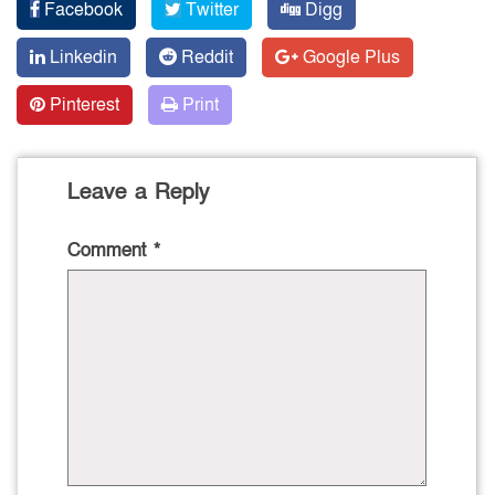
Facebook
Twitter
Digg
Linkedin
Reddit
Google Plus
Pinterest
Print
Leave a Reply
Comment
*