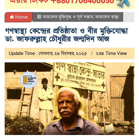
আমাদের মুক্তিযুদ্ধ ও সূর্য সন্তান
,
আমাদের স্বাস্থ্য
Home
গণস্বাস্থ্য কেন্দ্রের প্রতিষ্ঠাতা ও বীর মুক্তিযোদ্ধা
ডা. জাফরুল্লাহ চৌধুরীর জন্মদিন আজ
Update Time : সোমবার, ২৯ ডিসেম্বর, ২০২৫
২৩৪ Time View