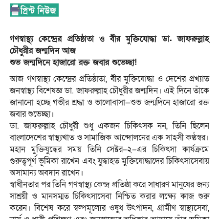
গণস্বাস্থ্য কেন্দ্রের প্রতিষ্ঠাতা ও বীর মুক্তিযোদ্ধা ডা. জাফরুল্লাহ
চৌধুরীর জন্মদিন আজ
শুভ জন্মদিনে হাজারো রক্ত জবার শুভেচ্ছা!
আজ গণস্বাস্থ্য কেন্দ্রের প্রতিষ্ঠাতা, বীর মুক্তিযোদ্ধা ও দেশের প্রখ্যাত
জনস্বাস্থ্য বিশেষজ্ঞ ডা. জাফরুল্লাহ চৌধুরীর জন্মদিন। এই দিনে তাঁকে
জানানো হচ্ছে গভীর শ্রদ্ধা ও ভালোবাসা—শুভ জন্মদিনে হাজারো রক্ত
জবার শুভেচ্ছা।
ডা. জাফরুল্লাহ চৌধুরী শুধু একজন চিকিৎসক নন, তিনি ছিলেন
বাংলাদেশের স্বাস্থ্যখাত ও সামাজিক আন্দোলনের এক সাহসী কণ্ঠস্বর।
মহান মুক্তিযুদ্ধের সময় তিনি সেক্টর–২–এর চিকিৎসা কার্যক্রমে
গুরুত্বপূর্ণ ভূমিকা রাখেন এবং যুদ্ধাহত মুক্তিযোদ্ধাদের চিকিৎসাসেবায়
অসামান্য অবদান রাখেন।
স্বাধীনতার পর তিনি গণস্বাস্থ্য কেন্দ্র প্রতিষ্ঠা করে সাধারণ মানুষের জন্য
সাশ্রয়ী ও মানসম্মত চিকিৎসাসেবা নিশ্চিত করার লক্ষ্যে কাজ শুরু
করেন। বিশেষ করে স্বল্পমূল্যের ওষুধ উৎপাদন, গ্রামীণ স্বাস্থ্যসেবা,