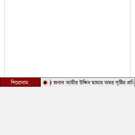
জীবন্ত কিংবদন্তি জনাব আমীর উদ্দিন মামার অমর সৃষ্টির প্রতি বিনম্র
শিরোনাম: