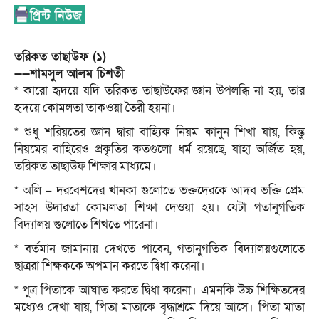
তরিকত তাছাউফ (১)
——শামসুল আলম চিশতী
* কারো হৃদয়ে যদি তরিকত তাছাউফের জ্ঞান উপলব্ধি না হয়, তার
হৃদয়ে কোমলতা তাকওয়া তৈরী হয়না।
* শুধু শরিয়তের জ্ঞান দ্বারা বাহ্যিক নিয়ম কানুন শিখা যায়, কিন্তু
নিয়মের বাহিরেও প্রকৃতির কতগুলো ধর্ম রয়েছে, যাহা অর্জিত হয়,
তরিকত তাছাউফ শিক্ষার মাধ্যমে।
* অলি – দরবেশদের খানকা গুলোতে ভক্তদেরকে আদব ভক্তি প্রেম
সাহস উদারতা কোমলতা শিক্ষা দেওয়া হয়। যেটা গতানুগতিক
বিদ্যালয় গুলোতে শিখতে পারেনা।
* বর্তমান জামানায় দেখতে পাবেন, গতানুগতিক বিদ্যালয়গুলোতে
ছাত্ররা শিক্ষককে অপমান করতে দ্বিধা করেনা।
* পুত্র পিতাকে আঘাত করতে দ্বিধা করেনা। এমনকি উচ্চ শিক্ষিতদের
মধ্যেও দেখা যায়, পিতা মাতাকে বৃদ্ধাশ্রমে দিয়ে আসে। পিতা মাতা