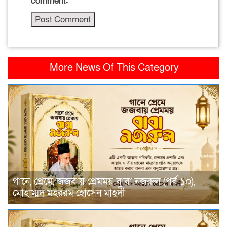
comment.
More News Of This Category
গানে, প্রেমে, জজবায় প্রেমময় বাবা নজরুল (পর্ব ১০),
মোহাম্মদ মহররম হোসেন মাহ্দী