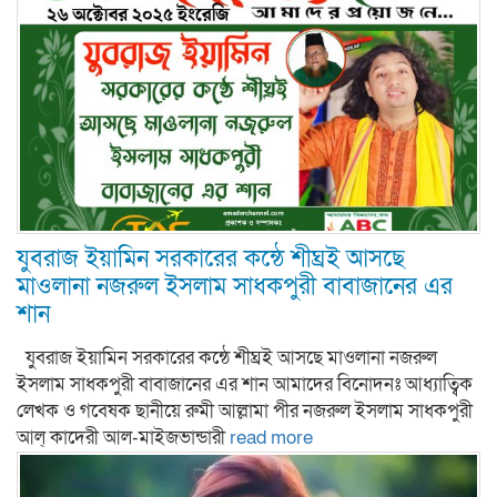
যুবরাজ ইয়ামিন সরকারের কন্ঠে শীঘ্রই আসছে
মাওলানা নজরুল ইসলাম সাধকপুরী বাবাজানের এর
শান
যুবরাজ ইয়ামিন সরকারের কন্ঠে শীঘ্রই আসছে মাওলানা নজরুল
ইসলাম সাধকপুরী বাবাজানের এর শান আমাদের বিনোদনঃ আধ্যাত্বিক
লেখক ও গবেষক ছানীয়ে রুমী আল্লামা পীর নজরুল ইসলাম সাধকপুরী
আল্ কাদেরী আল-মাইজভান্ডারী
read more