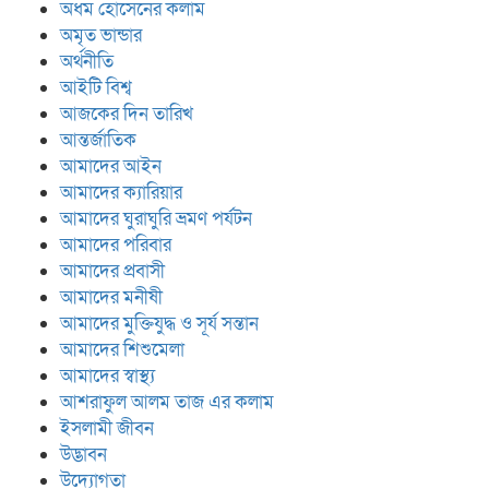
অধম হোসেনের কলাম
অমৃত ভান্ডার
অর্থনীতি
আইটি বিশ্ব
আজকের দিন তারিখ
আন্তর্জাতিক
আমাদের আইন
আমাদের ক্যারিয়ার
আমাদের ঘুরাঘুরি ভ্রমণ পর্যটন
আমাদের পরিবার
আমাদের প্রবাসী
আমাদের মনীষী
আমাদের মুক্তিযুদ্ধ ও সূর্য সন্তান
আমাদের শিশুমেলা
আমাদের স্বাস্থ্য
আশরাফুল আলম তাজ এর কলাম
ইসলামী জীবন
উদ্ভাবন
উদ্যোগতা