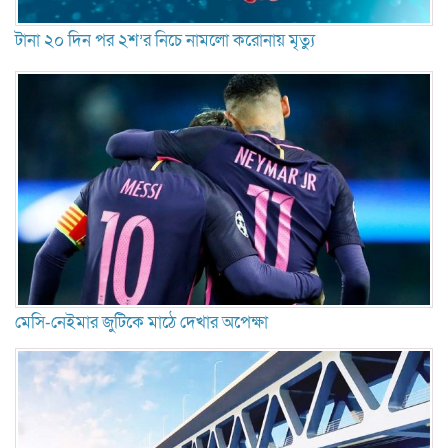
টানা ২০ দিন পর ২শ’র নিচে নামলো করোনায় মৃত্যু
মেসি-নেইমার জুটিকে মাঠে দেখার অপেক্ষা