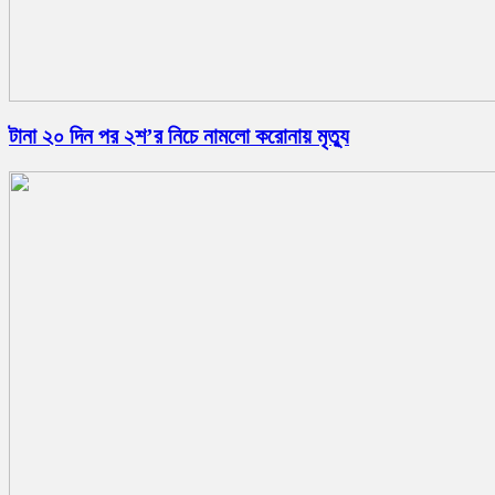
টানা ২০ দিন পর ২শ’র নিচে নামলো করোনায় মৃত্যু