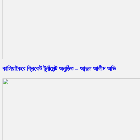
কালিয়াকৈরে ক্রিকেট টুর্নামেন্ট অনুষ্ঠিত – আব্দুল আলীম অভি