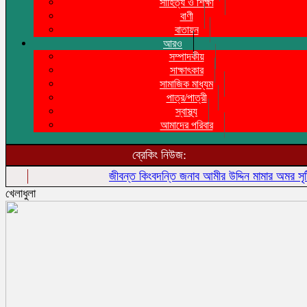
সাহিত্য ও শিক্ষা
বাণী
বাতায়ন
আরও
সম্পাদকীয়
সাক্ষাৎকার
সামাজিক মাধ্যম
পাত্র/পাত্রী
স্বাস্থ্য
আমাদের পরিবার
ব্রেকিং নিউজ:
জীবন্ত কিংবদন্তি জনাব আমীর উদ্দিন মামার অমর সৃষ্টির প্র
খেলাধুলা