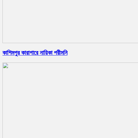
কাশিমপুর কারাগারে নায়িকা পরীমনি