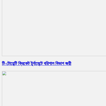
টি-টোয়েন্টি ক্রিকেট টুর্নামেন্টে বরিশাল বিভাগ জয়ী