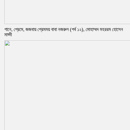
গানে, প্রেমে, জজবায় প্রেমময় বাবা নজরুল (পর্ব ১২), মোহাম্মদ মহররম হোসেন
মাহ্দী