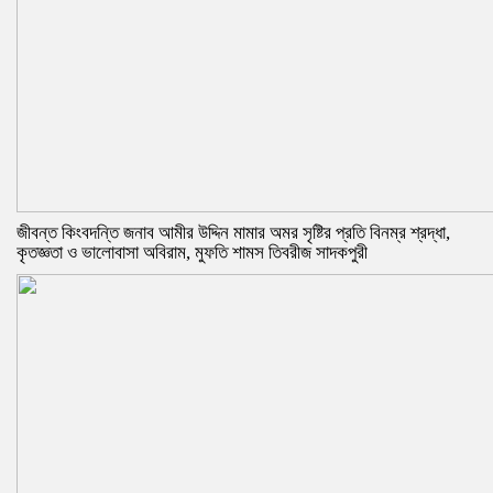
জীবন্ত কিংবদন্তি জনাব আমীর উদ্দিন মামার অমর সৃষ্টির প্রতি বিনম্র শ্রদ্ধা,
কৃতজ্ঞতা ও ভালোবাসা অবিরাম, মুফতি শামস তিবরীজ সাদকপুরী